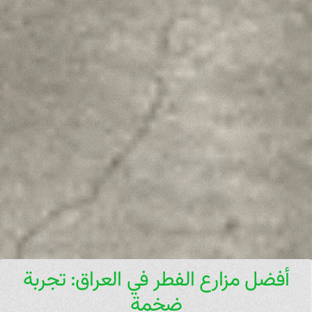
أفضل مزارع الفطر في العراق: تجربة
ضخمة