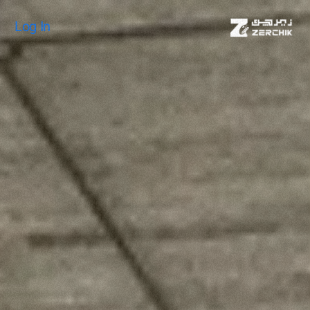
Log In
Log In