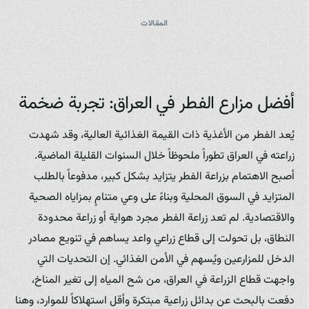
المقالات
أفضل مزارع الفطر في العراق: تجربة ضخمة
يُعد الفطر من الأغذية ذات القيمة الغذائية العالية، وقد شهدت
زراعته في العراق تطوراً ملحوظاً خلال السنوات القليلة الماضية.
أصبح الاهتمام بزراعة الفطر يتزايد بشكل كبير، مدفوعاً بالطلب
المتزايد في السوق المحلية وبناءً على وعي متنامٍ بمزاياه الصحية
والاقتصادية. لم تعد زراعة الفطر مجرد هواية أو زراعة محدودة
النطاق، بل تحولت إلى قطاع زراعي واعد يساهم في تنويع مصادر
الدخل للمزارعين ويُسهم في الأمن الغذائي. إن التحديات التي
واجهت قطاع الزراعة في العراق، من شح المياه إلى تغير المناخ،
دفعت بالبحث عن بدائل زراعية مبتكرة وأقل استهلاكاً للموارد، وهنا