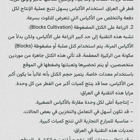
فطر في العراق. استخدام الأكياس يسهل تتبع عملية الإنتاج لكل
دفعة والتخلص من الأكياس التي تتعرض للتلوث بسرعة.
2. الزراعة على الكتل المضغوطة (Blocks Cultivation):
تشبه هذه التقنية إلى حد كبير الزراعة على الأكياس، ولكن بدلاً من
الأكياس المرنة، يتم استخدام كتل صلبة أو مضغوطة (Blocks)
مكونة من الركيزة المعقمة. قد تأتي هذه الكتل جاهزة من موردين
متخصصين، أو يتم تحضيرها وتعبئتها وضغطها في الموقع
باستخدام معدات خاصة. يتميز حجم الكتل بأنه غالباً ما يكون أكبر
من الأكياس، مما قد ينتج كميات أكبر من الفطر من كل وحدة.
مزايا هذه التقنية في العراق:
– إنتاجية أعلى لكل وحدة مقارنة بالأكياس الصغيرة.
– قد تكون أسهل في التعامل والتخزين في بعض الحالات.
– مناسبة للمزارع التجارية التي تنتج كميات كبيرة.
تحديات هذه التقنية في العراق: