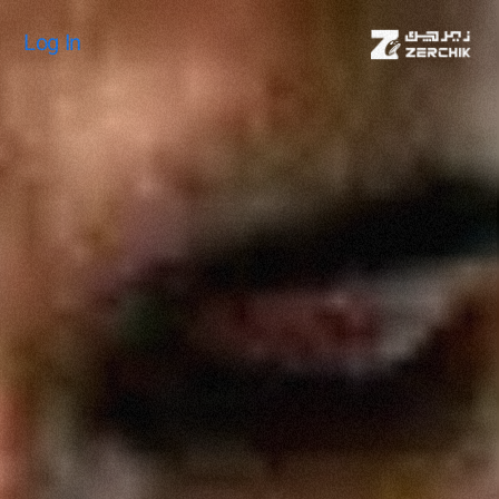
Log In
Log In