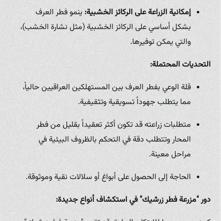
إمكانية الزراعة على الركائز الخشبية:
ينمو فطر العرف
بشكل أساسي على الركائز الخشبية (مثل نشارة الخشب)،
والتي يمكن توفيرها.
التحديات المحتملة:
قلة الوعي بفطر العرف بين المستهلكين العراقيين حالياً،
مما يتطلب جهوداً تسويقية وتثقيفية.
متطلبات زراعته قد تكون أكثر تعقيداً بقليل من فطر
المحار وتتطلب دقة في التحكم بالظروف البيئية في
مراحل معينة.
الحاجة إلى الحصول على أبواغ أو سلالات نقية وموثوقة.
دور "مزرعة فطر زرشيك" في استكشاف أنواع جديدة: