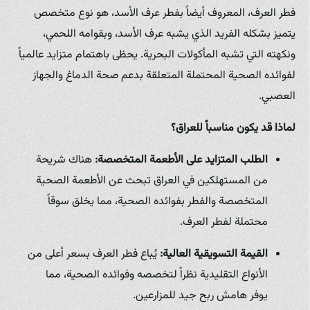
فطر العرف، المعروف أيضاً بفطر عرف الأسد، هو نوع متخصص
يتميز بشكله الفريد الذي يشبه عرف الأسد، وبقوامه اللحمي،
ونكهته التي تشبه المأكولات البحرية. يحظى باهتمام متزايد عالمياً
لفوائده الصحية المحتملة المتعلقة بدعم صحة الدماغ والجهاز
العصبي.
لماذا قد يكون مناسباً للعراق؟
الطلب المتزايد على الأطعمة المتخصصة:
هناك شريحة
من المستهلكين في العراق تبحث عن الأطعمة الصحية
المتخصصة والفطر بفوائده الصحية، مما يخلق سوقاً
محتملة لفطر العرف.
القيمة التسويقية العالية:
يُباع فطر العرف بسعر أعلى من
الأنواع التقليدية نظراً لتخصصه وفوائده الصحية، مما
يوفر هامش ربح جيد للمزارعين.