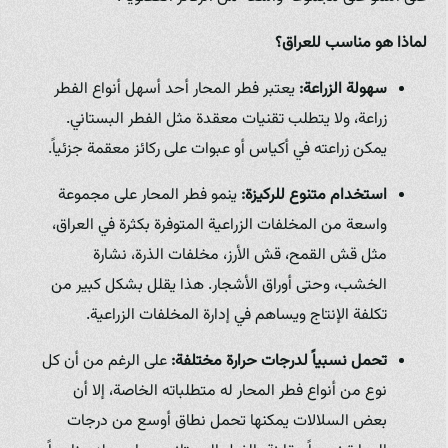
لماذا هو مناسب للعراق؟
سهولة الزراعة:
يعتبر فطر المحار أحد أسهل أنواع الفطر
زراعة، ولا يتطلب تقنيات معقدة مثل الفطر البستاني.
يمكن زراعته في أكياس أو عبوات على ركائز معقمة جزئياً.
استخدام متنوع للركيزة:
ينمو فطر المحار على مجموعة
واسعة من المخلفات الزراعية المتوفرة بكثرة في العراق،
مثل قش القمح، قش الأرز، مخلفات الذرة، نشارة
الخشب، وحتى أوراق الأشجار. هذا يقلل بشكل كبير من
تكلفة الإنتاج ويساهم في إدارة المخلفات الزراعية.
تحمل نسبياً لدرجات حرارة مختلفة:
على الرغم من أن كل
نوع من أنواع فطر المحار له متطلباته الخاصة، إلا أن
بعض السلالات يمكنها تحمل نطاق أوسع من درجات