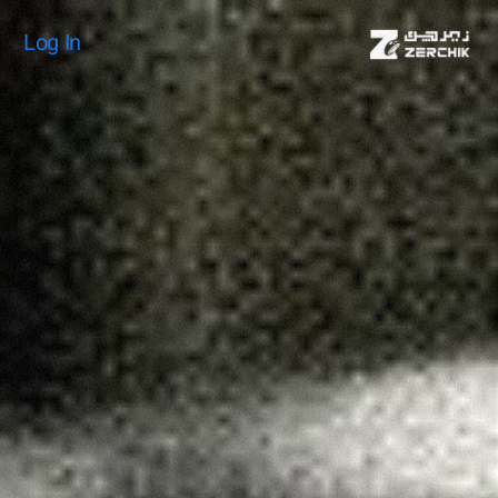
Log In
Log In