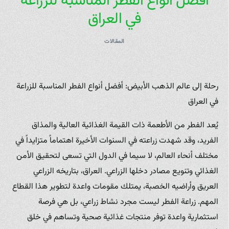
أفضل أنواع الفطر المناسبة للزراعة
في العراق
المقالات
رحلة إلى عالم الذهب الأبيض: أفضل أنواع الفطر المناسبة للزراعة
في العراق
يُعد الفطر من الأطعمة ذات القيمة الغذائية العالية والمذاق
الفريد، وقد شهدت زراعته في السنوات الأخيرة اهتماماً متزايداً في
مختلف أنحاء العالم، لا سيما في الدول التي تسعى لتحقيق الأمن
الغذائي وتنويع مصادر دخلها الزراعي. العراق، بتاريخه الزراعي
العريق وأراضيه الخصبة، يمتلك مقومات واعدة لتطوير هذا القطاع
المهم. زراعة الفطر ليست مجرد نشاط زراعي، بل هي فرصة
استثمارية واعدة توفر منتجات غذائية صحية وتساهم في خلق