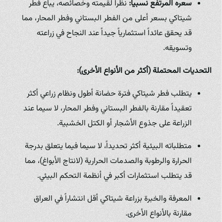
سعره المرتفع نسبياً:
نظراً لقيمته وخصائصه، يباع فطر
شيتاكي بسعر أعلى من الفطر البستاني وفطر المحار، مما
قد يحقق عائداً استثمارياً جيداً عند النجاح في زراعته
وتسويقه.
التحديات المحتملة (أكثر من الأنواع الأخرى):
يتطلب فطر شيتاكي فترة حضانة أطول ونظام زراعي أكثر
تعقيداً مقارنة بالفطر البستاني وفطر المحار، لا سيما عند
الزراعة على جذوع الأشجار أو الكتل الخشبية.
متطلباته البيئية أكثر تحديداً، لا سيما فيما يتعلق بدرجة
الحرارة والرطوبة والصدمات الحرارية (لانتاج الأبواغ)، مما
قد يتطلب استثمارات أكبر في أنظمة التحكم البيئي.
المعرفة والخبرة بزراعة شيتاكي أقل انتشاراً في العراق
مقارنة بالأنواع الأخرى.