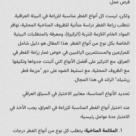
فرص عمل.
ولكن، ليست كل أنواع الفطر مناسبة للزراعة في البيئة العراقية.
تتطلب زراعة الفطر دراسة متأنية للظروف المناخية المحلية، توافر
المواد الخام اللازمة للتربة (الركيزة)، ومعرفة بالمتطلبات البيئية
الخاصة بكل نوع من أنواع الفطر. هذا المقال هو دليل شامل
للمزارعين والمستثمرين الراغبين في خوض غمار زراعة الفطر في
العراق، مع التركيز على أفضل الأنواع التي أثبتت جدواها وتكيفها
مع الظروف المحلية، مع تسليط الضوء على دور "مزرعة فطر
زرشيك" الرائد في هذا المجال.
تحديد الأنواع المناسبة: معايير الاختيار في السياق العراقي
عند اختيار أنواع الفطر المناسبة للزراعة في العراق، يجب الأخذ في
الاعتبار عدة عوامل رئيسية:
الملائمة المناخية:
يتطلب كل نوع من أنواع الفطر درجات