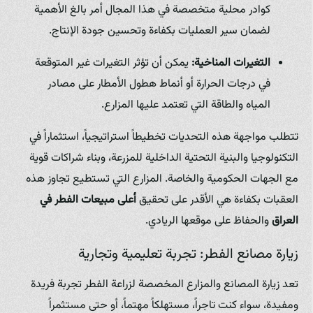
كوادر محلية متخصصة في هذا المجال أمر بالغ الأهمية
لضمان سير العمليات بكفاءة وتحسين جودة الإنتاج.
التغيرات المناخية:
يمكن أن تؤثر التغيرات غير المتوقعة
في درجات الحرارة أو أنماط هطول الأمطار على مصادر
المياه والطاقة التي تعتمد عليها المزارع.
تتطلب مواجهة هذه التحديات تخطيطاً استراتيجياً، استثماراً في
التكنولوجيا والبنية التحتية الداخلية للمزرعة، وبناء شراكات قوية
مع الجهات الحكومية والخاصة. المزارع التي تستطيع تجاوز هذه
العقبات بكفاءة هي الأقدر على تحقيق
أعلى مبيعات الفطر في
العراق
والحفاظ على موقعها الريادي.
زيارة مصانع الفطر: تجربة تعليمية وتجارية
تعد زيارة المصانع والمزارع المخصصة لزراعة الفطر تجربة فريدة
ومفيدة، سواء كنت تاجراً، مستهلكاً مهتماً، أو حتى مستثمراً