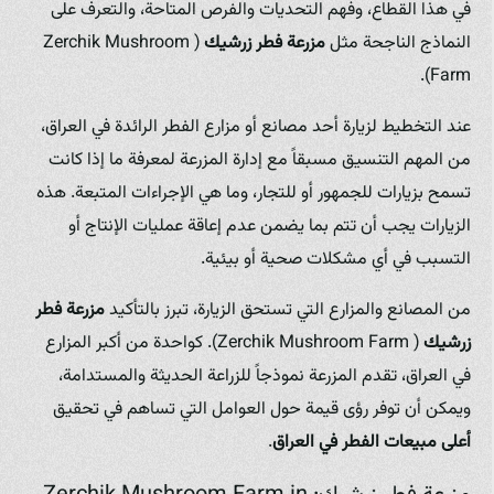
في هذا القطاع، وفهم التحديات والفرص المتاحة، والتعرف على
النماذج الناجحة مثل
مزرعة فطر زرشيك
( Zerchik Mushroom
Farm).
عند التخطيط لزيارة أحد مصانع أو مزارع الفطر الرائدة في العراق،
من المهم التنسيق مسبقاً مع إدارة المزرعة لمعرفة ما إذا كانت
تسمح بزيارات للجمهور أو للتجار، وما هي الإجراءات المتبعة. هذه
الزيارات يجب أن تتم بما يضمن عدم إعاقة عمليات الإنتاج أو
التسبب في أي مشكلات صحية أو بيئية.
من المصانع والمزارع التي تستحق الزيارة، تبرز بالتأكيد
مزرعة فطر
زرشيك
( Zerchik Mushroom Farm). كواحدة من أكبر المزارع
في العراق، تقدم المزرعة نموذجاً للزراعة الحديثة والمستدامة،
ويمكن أن توفر رؤى قيمة حول العوامل التي تساهم في تحقيق
أعلى مبيعات الفطر في العراق
.