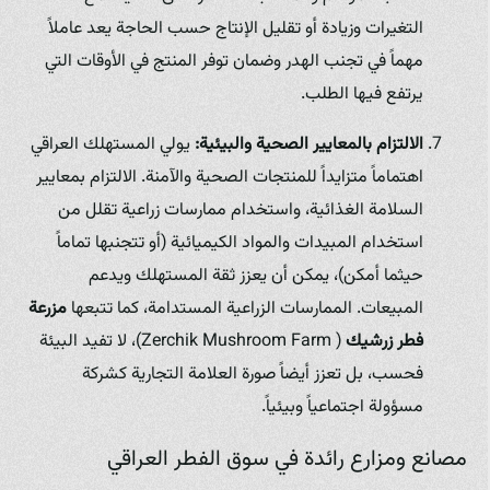
التغيرات وزيادة أو تقليل الإنتاج حسب الحاجة يعد عاملاً
مهماً في تجنب الهدر وضمان توفر المنتج في الأوقات التي
يرتفع فيها الطلب.
الالتزام بالمعايير الصحية والبيئية:
يولي المستهلك العراقي
اهتماماً متزايداً للمنتجات الصحية والآمنة. الالتزام بمعايير
السلامة الغذائية، واستخدام ممارسات زراعية تقلل من
استخدام المبيدات والمواد الكيميائية (أو تتجنبها تماماً
حيثما أمكن)، يمكن أن يعزز ثقة المستهلك ويدعم
المبيعات. الممارسات الزراعية المستدامة، كما تتبعها
مزرعة
فطر زرشيك
( Zerchik Mushroom Farm)، لا تفيد البيئة
فحسب، بل تعزز أيضاً صورة العلامة التجارية كشركة
مسؤولة اجتماعياً وبيئياً.
مصانع ومزارع رائدة في سوق الفطر العراقي