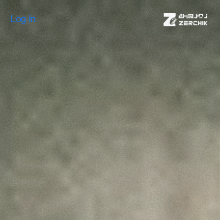
Log In
Log In