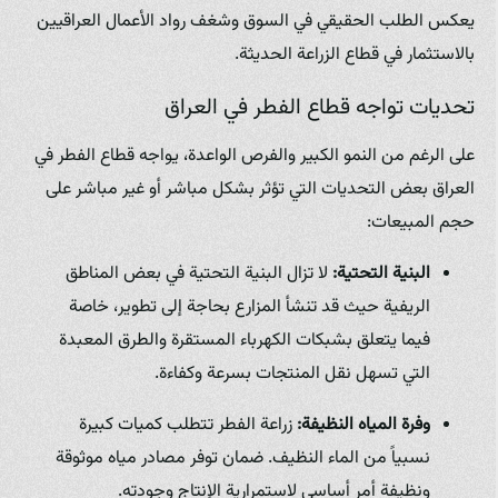
يعكس الطلب الحقيقي في السوق وشغف رواد الأعمال العراقيين
بالاستثمار في قطاع الزراعة الحديثة.
تحديات تواجه قطاع الفطر في العراق
على الرغم من النمو الكبير والفرص الواعدة، يواجه قطاع الفطر في
العراق بعض التحديات التي تؤثر بشكل مباشر أو غير مباشر على
حجم المبيعات:
البنية التحتية:
لا تزال البنية التحتية في بعض المناطق
الريفية حيث قد تنشأ المزارع بحاجة إلى تطوير، خاصة
فيما يتعلق بشبكات الكهرباء المستقرة والطرق المعبدة
التي تسهل نقل المنتجات بسرعة وكفاءة.
وفرة المياه النظيفة:
زراعة الفطر تتطلب كميات كبيرة
نسبياً من الماء النظيف. ضمان توفر مصادر مياه موثوقة
ونظيفة أمر أساسي لاستمرارية الإنتاج وجودته.