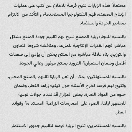
محتملاً. هذه الزيارات تتيح فرصة للاطلاع عن كثب على عمليات
الإنتاج المعقدة، فهم التكنولوجيا المستخدمة، والتأكد من الالتزام
بمعايير الجودة والسلامة.
بالنسبة للتجار: زيارة المصنع تتيح لهم تقييم جودة المنتج بشكل
مباشر، فهم القدرات الإنتاجية للمزرعة، ومناقشة شروط التعاون
والتوزيع. بناء علاقة مباشرة مع المنتج يمكن أن يؤدي إلى صفقات
أفضل وضمان استمرارية التزويد بمنتج موثوق وعالي الجودة.
بالنسبة للمستهلكين: يمكن أن تعزز الزيارة ثقتهم بالمنتج المحلي،
وتتيح لهم فرصة لطرح الأسئلة حول كيفية زراعة الفطر، وضمان
خلوه من المواد الضارة. بعض المزارع قد تقدم جولات توعية
للجمهور لإلقاء الضوء على الممارسات الزراعية المستدامة وفوائد
الفطر.
بالنسبة للمستثمرين: تتيح الزيارة فرصة لتقييم جدوى الاستثمار