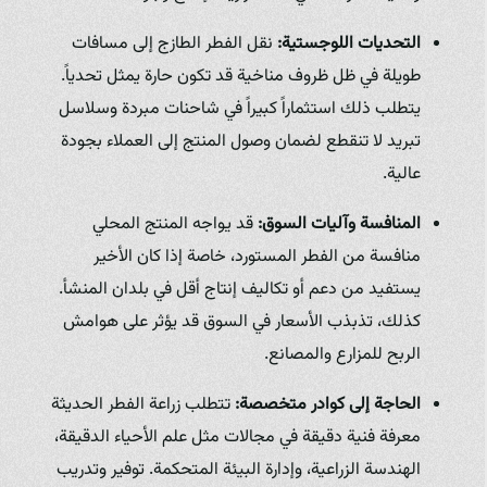
التحديات اللوجستية:
نقل الفطر الطازج إلى مسافات
طويلة في ظل ظروف مناخية قد تكون حارة يمثل تحدياً.
يتطلب ذلك استثماراً كبيراً في شاحنات مبردة وسلاسل
تبريد لا تنقطع لضمان وصول المنتج إلى العملاء بجودة
عالية.
المنافسة وآليات السوق:
قد يواجه المنتج المحلي
منافسة من الفطر المستورد، خاصة إذا كان الأخير
يستفيد من دعم أو تكاليف إنتاج أقل في بلدان المنشأ.
كذلك، تذبذب الأسعار في السوق قد يؤثر على هوامش
الربح للمزارع والمصانع.
الحاجة إلى كوادر متخصصة:
تتطلب زراعة الفطر الحديثة
معرفة فنية دقيقة في مجالات مثل علم الأحياء الدقيقة،
الهندسة الزراعية، وإدارة البيئة المتحكمة. توفير وتدريب